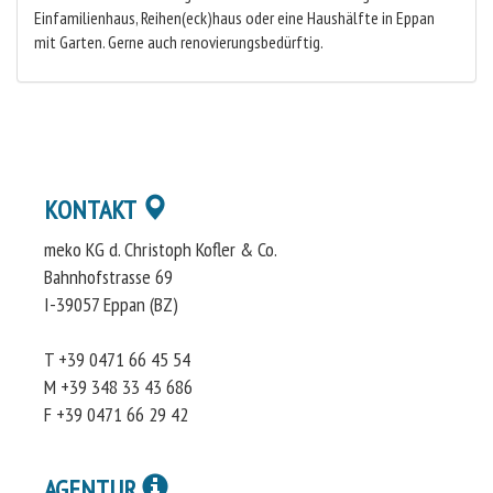
Einfamilienhaus, Reihen(eck)haus oder eine Haushälfte in Eppan
mit Garten. Gerne auch renovierungsbedürftig.
KONTAKT
meko KG d. Christoph Kofler & Co.
Bahnhofstrasse 69
I-39057 Eppan (BZ)
T +39 0471 66 45 54
M +39 348 33 43 686
F +39 0471 66 29 42
AGENTUR